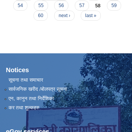
54
55
56
57
58
59
60
next ›
last »
Notices
सूचना तथा समाचार
सार्वजनिक खरीद /बोलपत्र सूचना
एन, कानुन तथा निर्देशिका
कर तथा शुल्कहरु
eGov services