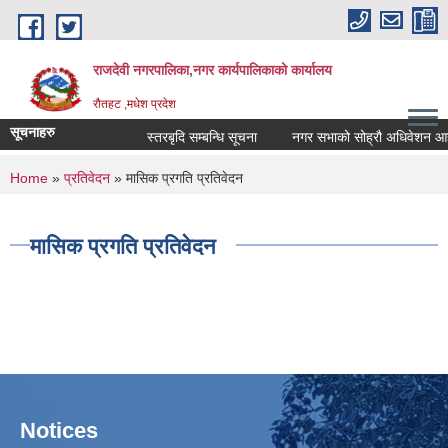
Skip to main content
राजदेवी नगरपालिका,नगर कार्यपालिकाको कार्यालय
रौतहट ,मधेश प्रदेश
सूचनाहरु
स्तरबृदि सम्बन्धि सूचना
नगर सभाको सोह्रौ अधिवेशन आहवा
You are here
Home
»
प्रतिवेदन
» मासिक प्रगति प्रतिवेदन
मासिक प्रगति प्रतिवेदन
Notices