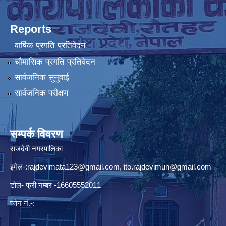
Reports
वार्षिक प्रगति प्रतिवेदन
चौमासिक प्रगति प्रतिवेदन
सार्वजनिक सुनुवाई
सार्वजनिक परीक्षण
सम्पर्क विवरण
राजदेवी नगरपालिका
इमेल-:
rajdevimata123@gmail.com
,
ito.rajdevimun@gmail.com
टोल- फ्री नम्बर -16605552011
फोन नं.-: