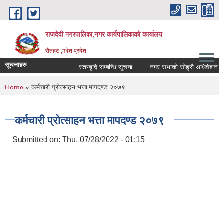
Skip to main content
राजदेवी नगरपालिका,नगर कार्यपालिकाको कार्यालय
रौतहट ,मधेश प्रदेश
सूचनाहरु
स्तरबृदि सम्बन्धि सूचना
नगर सभाको सोह्रौ अधिवेशन आह
You are here
Home
» कर्मचारी प्रोत्साहन भत्ता मापदण्ड २०७९
कर्मचारी प्रोत्साहन भत्ता मापदण्ड २०७९
Submitted on:
Thu, 07/28/2022 - 01:15