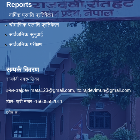
Reports
वार्षिक प्रगति प्रतिवेदन
चौमासिक प्रगति प्रतिवेदन
सार्वजनिक सुनुवाई
सार्वजनिक परीक्षण
सम्पर्क विवरण
राजदेवी नगरपालिका
इमेल-:
rajdevimata123@gmail.com
,
ito.rajdevimun@gmail.com
टोल- फ्री नम्बर -16605552011
फोन नं.-: