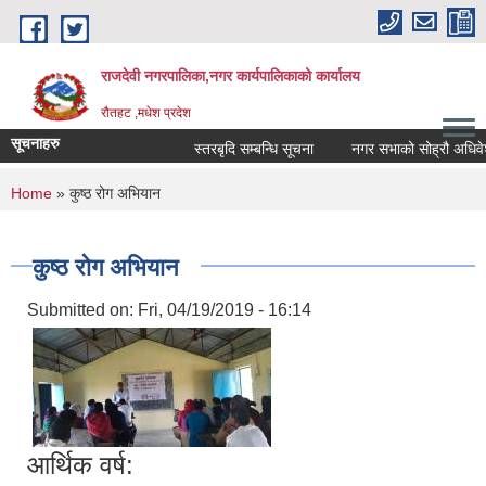
Skip to main content
राजदेवी नगरपालिका,नगर कार्यपालिकाको कार्यालय
रौतहट ,मधेश प्रदेश
सूचनाहरु
स्तरबृदि सम्बन्धि सूचना
नगर सभाको सोह्रौ अधिवेशन
You are here
Home
» कुष्ठ रोग अभियान
कुष्ठ रोग अभियान
Submitted on:
Fri, 04/19/2019 - 16:14
आर्थिक वर्ष: