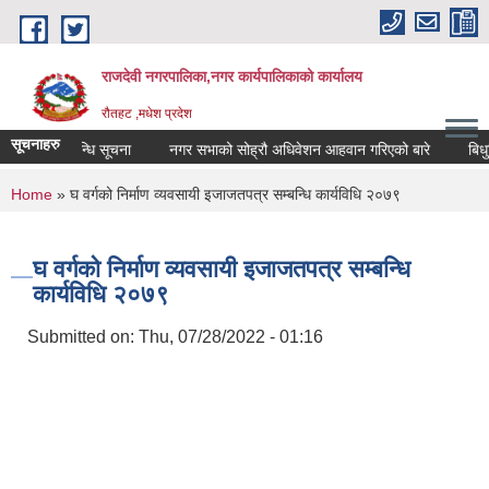
Skip to main content
राजदेवी नगरपालिका,नगर कार्यपालिकाको कार्यालय
रौतहट ,मधेश प्रदेश
सूचनाहरु
स्तरबृदि सम्बन्धि सूचना
नगर सभाको सोह्रौ अधिवेशन आहवान गरिएको बारे
बिधुति
You are here
Home
» घ वर्गको निर्माण व्यवसायी इजाजतपत्र सम्बन्धि कार्यविधि २०७९
घ वर्गको निर्माण व्यवसायी इजाजतपत्र सम्बन्धि
कार्यविधि २०७९
Submitted on:
Thu, 07/28/2022 - 01:16