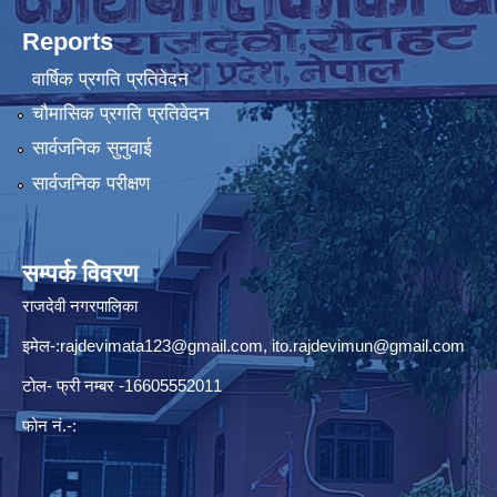
Reports
वार्षिक प्रगति प्रतिवेदन
चौमासिक प्रगति प्रतिवेदन
सार्वजनिक सुनुवाई
सार्वजनिक परीक्षण
सम्पर्क विवरण
राजदेवी नगरपालिका
इमेल-:
rajdevimata123@gmail.com
,
ito.rajdevimun@gmail.com
टोल- फ्री नम्बर -16605552011
फोन नं.-: