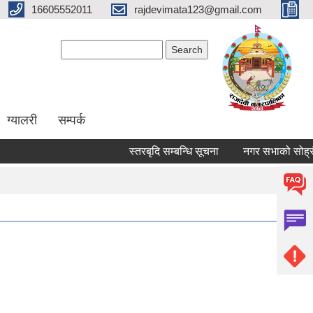
16605552011
rajdevimata123@gmail.com
Search form
Search
ग्यालरी
सम्पर्क
स्तरबृदि सम्बन्धि सूचना
नगर सभाको सोह्रौ 