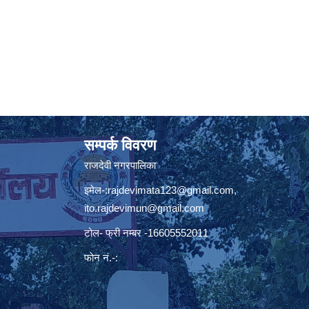
सम्पर्क विवरण
राजदेवी नगरपालिका
इमेल-:
rajdevimata123@gmail.com
,
ito.rajdevimun@gmail.com
टोल- फ्री नम्बर -16605552011
फोन नं.-: