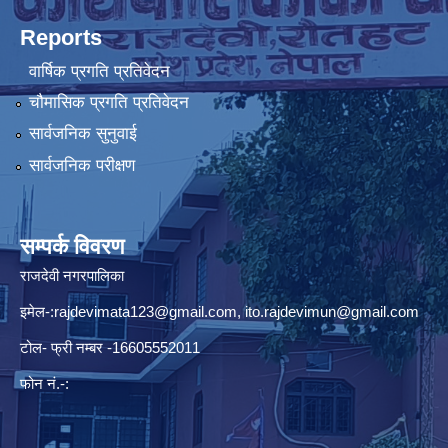
Reports
वार्षिक प्रगति प्रतिवेदन
चौमासिक प्रगति प्रतिवेदन
सार्वजनिक सुनुवाई
सार्वजनिक परीक्षण
सम्पर्क विवरण
राजदेवी नगरपालिका
इमेल-:
rajdevimata123@gmail.com
,
ito.rajdevimun@gmail.com
टोल- फ्री नम्बर -16605552011
फोन नं.-: