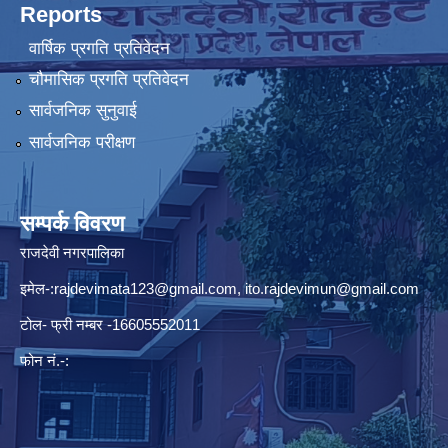
Reports
वार्षिक प्रगति प्रतिवेदन
चौमासिक प्रगति प्रतिवेदन
सार्वजनिक सुनुवाई
सार्वजनिक परीक्षण
सम्पर्क विवरण
राजदेवी नगरपालिका
इमेल-:
rajdevimata123@gmail.com
,
ito.rajdevimun@gmail.com
टोल- फ्री नम्बर -16605552011
फोन नं.-: