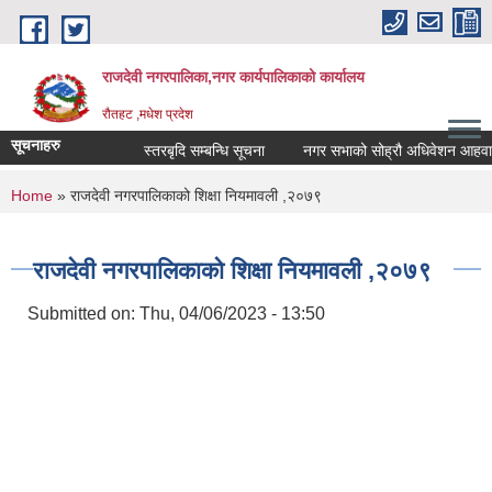
Skip to main content
राजदेवी नगरपालिका,नगर कार्यपालिकाको कार्यालय
रौतहट ,मधेश प्रदेश
सूचनाहरु
स्तरबृदि सम्बन्धि सूचना
नगर सभाको सोह्रौ अधिवेशन आहवान ग
You are here
Home
» राजदेवी नगरपालिकाको शिक्षा नियमावली ,२०७९
राजदेवी नगरपालिकाको शिक्षा नियमावली ,२०७९
Submitted on:
Thu, 04/06/2023 - 13:50