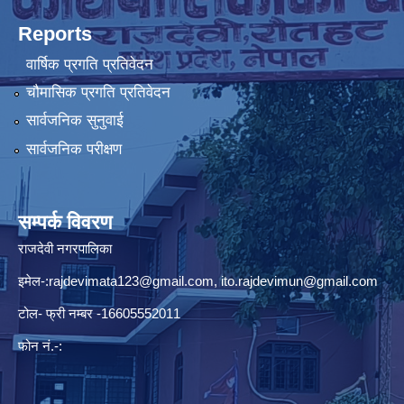
Reports
वार्षिक प्रगति प्रतिवेदन
चौमासिक प्रगति प्रतिवेदन
सार्वजनिक सुनुवाई
सार्वजनिक परीक्षण
सम्पर्क विवरण
राजदेवी नगरपालिका
इमेल-:
rajdevimata123@gmail.com
,
ito.rajdevimun@gmail.com
टोल- फ्री नम्बर -16605552011
फोन नं.-: