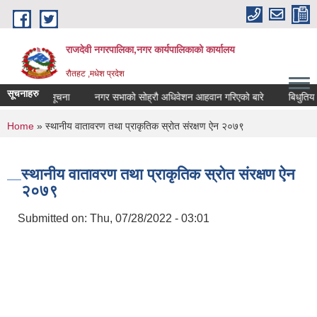
Skip to main content
राजदेवी नगरपालिका,नगर कार्यपालिकाको कार्यालय
रौतहट ,मधेश प्रदेश
सूचनाहरु
ृदि सम्बन्धि सूचना
नगर सभाको सोह्रौ अधिवेशन आहवान गरिएको बारे
बिधुतिय खर
You are here
Home
» स्थानीय वातावरण तथा प्राकृतिक स्रोत संरक्षण ऐन २०७९
स्थानीय वातावरण तथा प्राकृतिक स्रोत संरक्षण ऐन
२०७९
Submitted on:
Thu, 07/28/2022 - 03:01