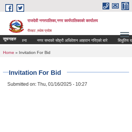
Skip to main content
राजदेवी नगरपालिका,नगर कार्यपालिकाको कार्यालय
रौतहट ,मधेश प्रदेश
सूचनाहरु
ि सम्बन्धि सूचना
नगर सभाको सोह्रौ अधिवेशन आहवान गरिएको बारे
बिधुतिय खरिद
You are here
Home
» Invitation For Bid
Invitation For Bid
Submitted on:
Thu, 01/16/2025 - 10:27