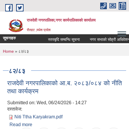
Skip to main content
राजदेवी नगरपालिका,नगर कार्यपालिकाको कार्यालय
रौतहट ,मधेश प्रदेश
सूचनाहरु
स्तरबृदि सम्बन्धि सूचना
नगर सभाको सोह्रौ अधिवेशन आ
You are here
Home
» ८२/८३
८२/८३
राजदेवी नगरपालिकाको आ.ब. २०८३/०८४ को नीति
तथा कार्यक्रम
Submitted on:
Wed, 06/24/2026 - 14:27
दस्तावेज:
Niti Ttha Karyakram.pdf
Read more
about राजदेवी नगरपालिकाको आ.ब. २०८३/०८४ को नीति