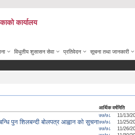
िकाको कार्यालय
जना
विधुतीय शुसासन सेवा
प्रतिवेदन
सूचना तथा जानकारी
आर्थिक वर्ष
मिति
७७/७८
11/13/20
ि पुन शिलबन्दी बोलपत्र आह्वान को सुचना
७७/७८
11/25/20
७७/७८
11/26/20