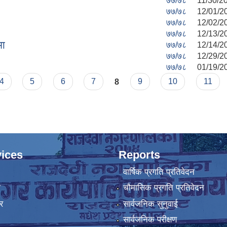
७७/७८
11/30/20
७७/७८
12/01/2
७७/७८
12/02/2
७७/७८
12/13/2
मा
७७/७८
12/14/20
७७/७८
12/29/2
७७/७८
01/19/2
4
5
6
7
8
9
10
11
ices
Reports
वार्षिक प्रगति प्रतिवेदन
ा
चौमासिक प्रगति प्रतिवेदन
र
सार्वजनिक सुनुवाई
सार्वजनिक परीक्षण