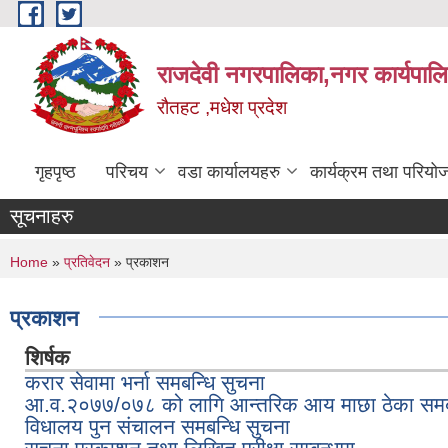
Skip to main content
राजदेवी नगरपालिका,नगर कार्यपाल
रौतहट ,मधेश प्रदेश
गृहपृष्ठ
परिचय
वडा कार्यालयहरु
कार्यक्रम तथा परियो
सूचनाहरु
You are here
Home
»
प्रतिवेदन
» प्रकाशन
प्रकाशन
शिर्षक
करार सेवामा भर्ना समबन्धि सुचना
आ.व.२०७७/०७८ को लागि आन्तरिक आय माछा ठेका समबन्ध
विधालय पुन संचालन समबन्धि सुचना