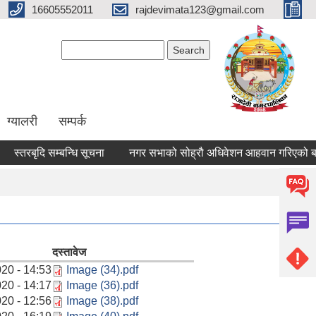
16605552011
rajdevimata123@gmail.com
Search form
Search
ग्यालरी
सम्पर्क
स्तरबृदि सम्बन्धि सूचना
नगर सभाको सोह्रौ अधिवेशन आहवान गरिएको बारे
दस्तावेज
20 - 14:53
Image (34).pdf
20 - 14:17
Image (36).pdf
20 - 12:56
Image (38).pdf