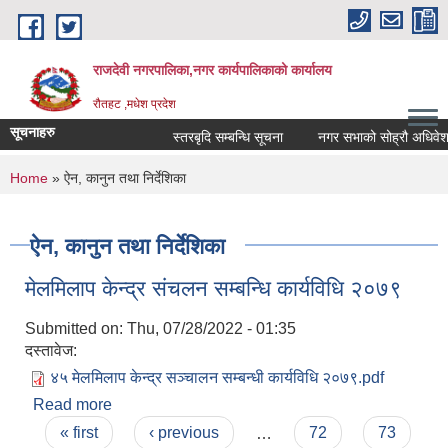
Skip to main content
राजदेवी नगरपालिका,नगर कार्यपालिकाको कार्यालय
रौतहट ,मधेश प्रदेश
सूचनाहरु
स्तरबृदि सम्बन्धि सूचना
नगर सभाको सोह्रौ अधिवेशन 
You are here
Home
» ऐन, कानुन तथा निर्देशिका
ऐन, कानुन तथा निर्देशिका
मेलमिलाप केन्द्र संचलन सम्बन्धि कार्यविधि २०७९
Submitted on:
Thu, 07/28/2022 - 01:35
दस्तावेज:
४५ मेलमिलाप केन्द्र सञ्चालन सम्बन्धी कार्यविधि २०७९.pdf
Read more
about मेलमिलाप केन्द्र संचलन सम्बन्धि कार्यविधि २०७९
Pages
« first
‹ previous
…
72
73