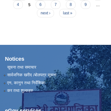
4
5
6
7
8
9
…
next ›
last »
Notices
सूचना तथा समाचार
सार्वजनिक खरीद /बोलपत्र सूचना
एन, कानुन तथा निर्देशिका
कर तथा शुल्कहरु
eGov services