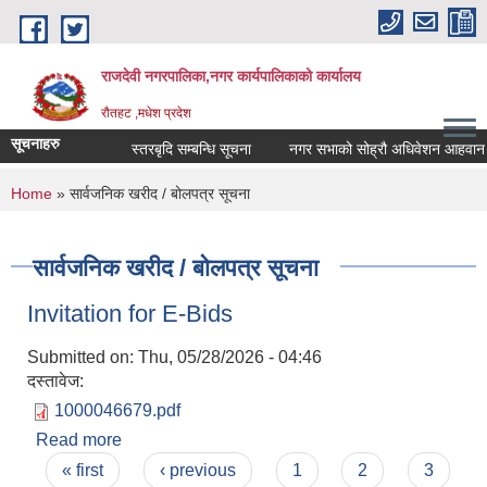
Skip to main content
राजदेवी नगरपालिका,नगर कार्यपालिकाको कार्यालय
रौतहट ,मधेश प्रदेश
सूचनाहरु
स्तरबृदि सम्बन्धि सूचना
नगर सभाको सोह्रौ अधिवेशन आहवान गरि
You are here
Home
» सार्वजनिक खरीद / बोलपत्र सूचना
सार्वजनिक खरीद / बोलपत्र सूचना
Invitation for E-Bids
Submitted on:
Thu, 05/28/2026 - 04:46
दस्तावेज:
1000046679.pdf
Read more
about Invitation for E-Bids
Pages
« first
‹ previous
1
2
3