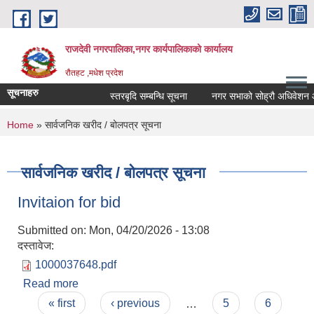
Skip to main content
राजदेवी नगरपालिका,नगर कार्यपालिकाको कार्यालय
रौतहट ,मधेश प्रदेश
सूचनाहरु
स्तरबृदि सम्बन्धि सूचना
नगर सभाको सोह्रौ अधिवेशन आह
You are here
Home
» सार्वजनिक खरीद / बोलपत्र सूचना
सार्वजनिक खरीद / बोलपत्र सूचना
Invitaion for bid
Submitted on:
Mon, 04/20/2026 - 13:08
दस्तावेज:
1000037648.pdf
Read more
about Invitaion for bid
Pages
« first
‹ previous
…
5
6