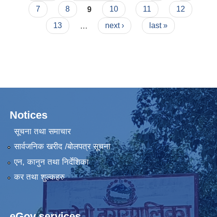
7
8
9
10
11
12
13
…
next ›
last »
Notices
सूचना तथा समाचार
सार्वजनिक खरीद /बोलपत्र सूचना
एन, कानुन तथा निर्देशिका
कर तथा शुल्कहरु
eGov services