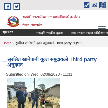
Skip to main content
राजदेवी नगरपालिका,नगर कार्यपालिकाको कार्यालय
रौतहट ,मधेश प्रदेश
सूचनाहरु
स्तरबृदि सम्बन्धि सूचना
नगर सभाको सोह्रौ अधिवेशन आहवा
You are here
Home
» सुरक्षित खानेपानी युक्त समुदायको Third party अनुगमन
सुरक्षित खानेपानी युक्त समुदायको Third party
अनुगमन
Submitted on:
Wed, 02/08/2023 - 11:31