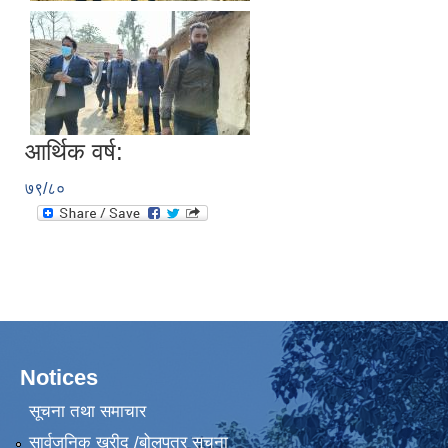
आर्थिक वर्ष:
७९/८०
Notices
सूचना तथा समाचार
सार्वजनिक खरीद /बोलपत्र सूचना