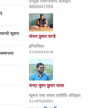
प्रमुख प्रशासकीय अधिकृत
9855047253
रे
्बन्धी सूचना
संजय कुमार पाण्डे
इन्जिनियर
९८५५०४४५८७
म्बन्धमा
चन्द्र भुषण कुमार यादव
सूचना तथा संचार प्रविधि अधिकृत
९८०७१६४४७५