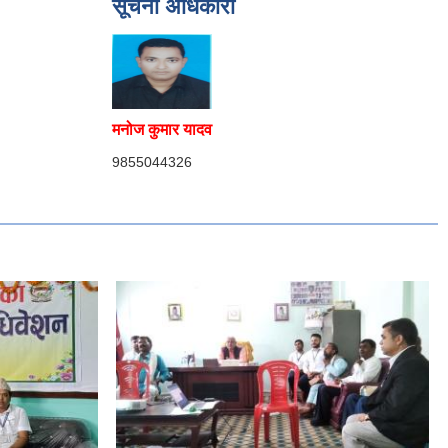
सूचना अधिकारी
मनोज कुमार यादव
9855044326