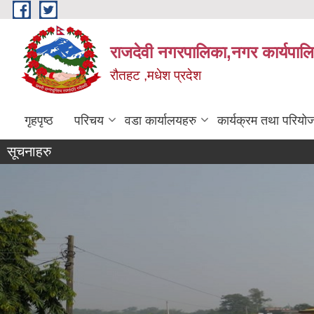
Skip to main content
राजदेवी नगरपालिका,नगर कार्यपाल
रौतहट ,मधेश प्रदेश
गृहपृष्ठ
परिचय
वडा कार्यालयहरु
कार्यक्रम तथा परियो
सूचनाहरु