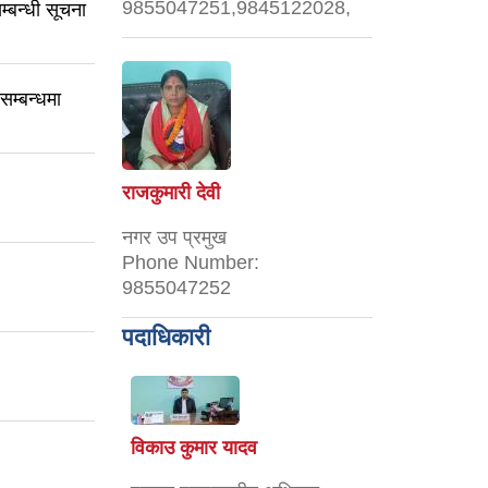
9855047251,9845122028,
्बन्धी सूचना
म्बन्धमा
राजकुमारी देवी
नगर उप प्रमुख
Phone Number:
9855047252
पदाधिकारी
विकाउ कुमार यादव