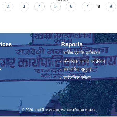
2
3
4
5
6
7
8
9
ices
Reports
वार्षिक प्रगति प्रतिवेदन
ा
चौमासिक प्रगति प्रतिवेदन
र
सार्वजनिक सुनुवाई
सार्वजनिक परीक्षण
© 2026 राजदेवी नगरपालिका,नगर कार्यपालिकाको कार्यालय