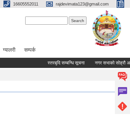
16605552011
rajdevimata123@gmail.com
Search form
Search
ग्यालरी
सम्पर्क
स्तरबृदि सम्बन्धि सूचना
नगर सभाको सोह्रौ अधिव