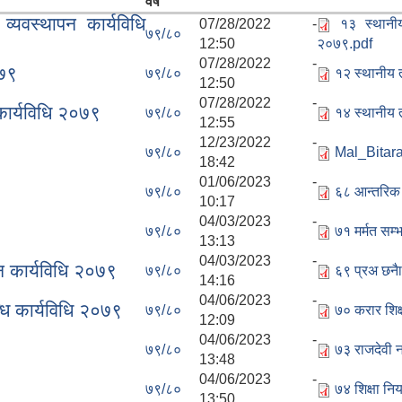
वर्ष
यवस्थापन कार्यविधि
07/28/2022 -
१३ स्थानी
७९/८०
12:50
२०७९.pdf
07/28/2022 -
०७९
७९/८०
१२ स्थानीय 
12:50
07/28/2022 -
 कार्यविधि २०७९
७९/८०
१४ स्थानीय त
12:55
12/23/2022 -
७९/८०
Mal_Bitar
18:42
01/06/2023 -
७९/८०
६८ आन्तरिक 
10:17
04/03/2023 -
७९/८०
७१ मर्मत सम
13:13
04/03/2023 -
न कार्यविधि २०७९
७९/८०
६९ प्रअ छनैा
14:16
04/06/2023 -
्धि कार्यविधि २०७९
७९/८०
७० करार शिक्ष
12:09
04/06/2023 -
७९/८०
७३ राजदेवी 
13:48
04/06/2023 -
७९/८०
७४ शिक्षा न
13:50