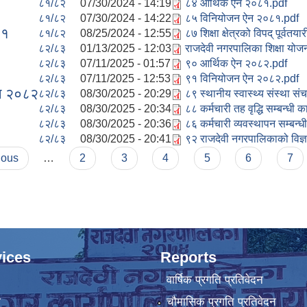
८१/८२
07/30/2024 - 14:19
८४ आर्थिक ऐन २०८१.pdf
८१/८२
07/30/2024 - 14:22
८५ विनियोजन ऐन २०८१.pdf
८१
८१/८२
08/25/2024 - 12:55
८७ शिक्षा क्षेत्रको विपद् पूर्व
८२/८३
01/13/2025 - 12:03
राजदेवी नगरपालिका शिक्षा 
८२/८३
07/11/2025 - 01:57
९० आर्थिक ऐन २०८२.pdf
८२/८३
07/11/2025 - 12:53
९१ विनियोजन ऐन २०८२.pdf
िधि २०८२
८२/८३
08/30/2025 - 20:29
८९ स्थानीय स्वास्थ्य संस्था स
८२/८३
08/30/2025 - 20:34
८८ कर्मचारी तह वृद्धि सम्बन्धी 
८२/८३
08/30/2025 - 20:36
८६ कर्मचारी व्यवस्थापन सम्बन्
८२/८३
08/30/2025 - 20:41
९२ राजदेवी नगरपालिकाको विज्ञ
ious
…
2
3
4
5
6
7
ices
Reports
वार्षिक प्रगति प्रतिवेदन
ा
चौमासिक प्रगति प्रतिवेदन