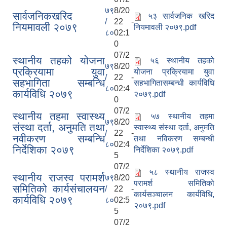
७९
8/20
सार्वजनिकखरिद
५३ सार्वजनिक खरिद
/
22 -
नियमावली २०७९
नियमावली २०७९.pdf
८०
02:1
0
07/2
स्थानीय तहको योजना
५६ स्थानीय तहको
७९
8/20
प्रक्रियामा युवा
योजना प्रक्रियामा युवा
/
22 -
सहभागिता सम्बन्धि
सहभागितासम्बन्धी कार्यविधि
८०
02:4
कार्यविधि २०७९
२०७९.pdf
0
07/2
स्थानीय तहमा स्वास्थ्य
५७ स्थानीय तहमा
७९
8/20
संस्था दर्ता, अनुमति तथा
स्वास्थ्य संस्था दर्ता, अनुमति
/
22 -
नवीकरण सम्बन्धि
तथा नविकरण सम्बन्धी
८०
02:4
निर्देशिका २०७९
निर्देशिका २०७९.pdf
5
07/2
५८ स्थानीय राजस्व
स्थानीय राजस्व परामर्श
७९
8/20
परामर्श समितिको
समितिको कार्यसंचालयन
/
22 -
कार्यसञ्चालन कार्यविधि,
कार्यविधि २०७९
८०
02:5
२०७९.pdf
5
07/2